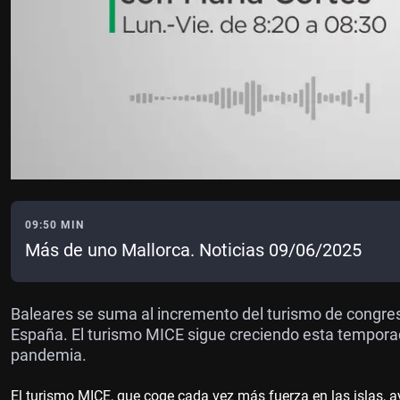
09:50 MIN
Más de uno Mallorca. Noticias 09/06/2025
Baleares se suma al incremento del turismo de congre
España. El turismo MICE sigue creciendo esta temporad
pandemia.
El turismo MICE, que coge cada vez más fuerza en las islas, a