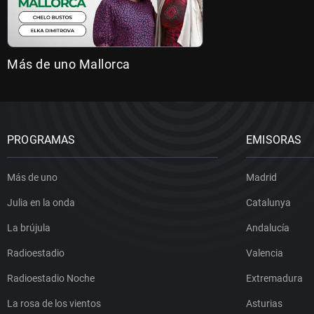
Más de uno Mallorca
PROGRAMAS
EMISORAS
Más de uno
Madrid
Julia en la onda
Catalunya
La brújula
Andalucía
Radioestadio
Valencia
Radioestadio Noche
Extremadura
La rosa de los vientos
Asturias