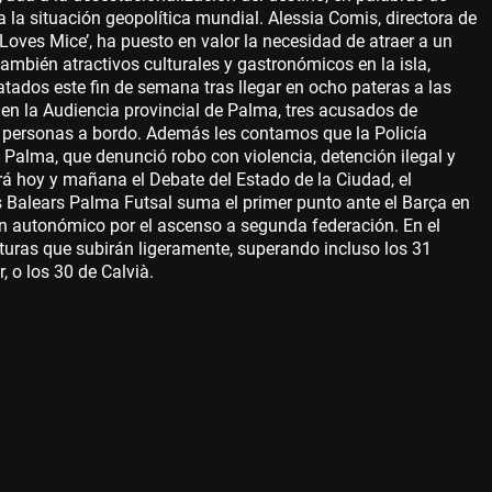
 la situación geopolítica mundial. Alessia Comis, directora de
Loves Mice’, ha puesto en valor la necesidad de atraer a un
también atractivos culturales y gastronómicos en la isla,
tados este fin de semana tras llegar en ocho pateras a las
en la Audiencia provincial de Palma, tres acusados de
1 personas a bordo. Además les contamos que la Policía
 Palma, que denunció robo con violencia, detención ilegal y
rá hoy y mañana el Debate del Estado de la Ciudad, el
s Balears Palma Futsal suma el primer punto ante el Barça en
eón autonómico por el ascenso a segunda federación. En el
uras que subirán ligeramente, superando incluso los 31
 o los 30 de Calvià.