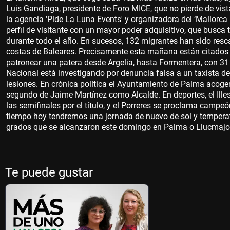
Luis Gandiaga, presidente de Foro MICE, que no pierde de vista
la agencia 'Pide La Luna Events' y organizadora del ‘Mallorca 
perfil de visitante con un mayor poder adquisitivo, que busca 
durante todo el año. En sucesos, 132 migrantes han sido resca
costas de Baleares. Precisamente esta mañana están citados 
patronear una patera desde Argelia, hasta Formentera, con 3
Nacional está investigando por denuncia falsa a un taxista de
lesiones. En crónica política el Ayuntamiento de Palma acoge
segundo de Jaime Martínez como Alcalde. En deportes, el Ille
las semifinales por el título, y el Porreres se proclama camp
tiempo hoy tendremos una jornada de nuevo de sol y temperat
grados que se alcanzaron este domingo en Palma o Llucmajor,
Te puede gustar