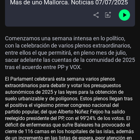
Más de uno Mallorca. Noticias 07/07/2025
Comenzamos una semana intensa en lo político,
con la celebración de varios plenos extraordinarios,
entre ellos el que permitirá, en pleno mes de julio,
sacar adelante las cuentas de la comunidad de 2025
tras el acuerdo entre PP y VOX.
El Parlament celebrará esta semana varios plenos
extraordinarios para debatir y votar los presupuestos
autonómicos de 2025 y las leyes para la obtención de
suelo urbanizable y de polígonos. Estos plenos llegan tras
el positiva el vigésimo primer congreso nacional del
partido popular, del que Alberto Núñez Feijoo ha salido
reelegido presidente del PP, con el 99’24% de los votos. El
déficit de enfermeras que sufre Baleares ha provocado el
cierre de 116 camas en los hospitales de las islas, además
de un incremento en las listas de espera, peor atención en