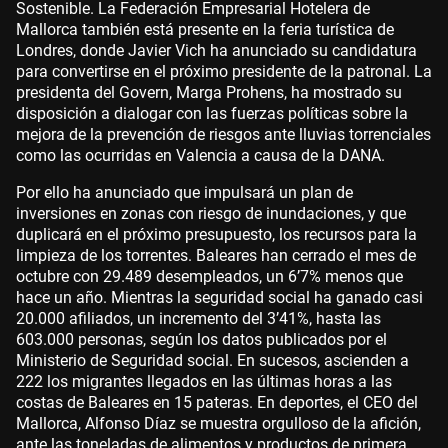
Sostenible. La Federación Empresarial Hotelera de
Mallorca también está presente en la feria turística de
Londres, donde Javier Vich ha anunciado su candidatura
para convertirse en el próximo presidente de la patronal. La
presidenta del Govern, Marga Prohens, ha mostrado su
disposición a dialogar con las fuerzas políticas sobre la
mejora de la prevención de riesgos ante lluvias torrenciales
como las ocurridas en Valencia a causa de la DANA.
Por ello ha anunciado que impulsará un plan de
inversiones en zonas con riesgo de inundaciones, y que
duplicará en el próximo presupuesto, los recursos para la
limpieza de los torrentes. Baleares han cerrado el mes de
octubre con 29.489 desempleados, un 6’7% menos que
hace un año. Mientras la seguridad social ha ganado casi
20.000 afiliados, un incremento del 3’41%, hasta las
603.000 personas, según los datos publicados por el
Ministerio de Seguridad social. En sucesos, ascienden a
222 los migrantes llegados en las últimas horas a las
costas de Baleares en 15 pateras. En deportes, el CEO del
Mallorca, Alfonso Díaz se muestra orgulloso de la afición,
ante las toneladas de alimentos y productos de primera