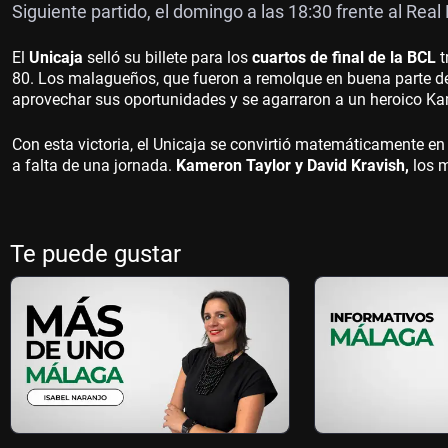
Siguiente partido, el domingo a las 18:30 frente al Real
El
Unicaja
selló su billete para los
cuartos de final de la BCL
t
80. Los malagueños, que fueron a remolque en buena parte del
aprovechar sus oportunidades y se agarraron a un heroico Ka
Con esta victoria, el Unicaja se convirtió matemáticamente en lí
a falta de una jornada.
Kameron Taylor y David Kravish,
los m
Te puede gustar