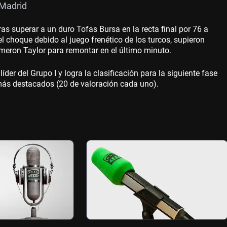
 Madrid
ras superar a un duro Tofas Bursa en la recta final por 76 a
 choque debido al juego frenético de los turcos, supieron
meron Taylor para remontar en el último minuto.
der del Grupo I y logra la clasificación para la siguiente fase
ás destacados (20 de valoración cada uno).