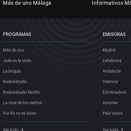
Más de uno Málaga
Informativos M
PROGRAMAS
EMISORAS
Más de uno
Madrid
Julia en la onda
Catalunya
La brújula
Andalucía
Radioestadio
Valencia
Radioestadio Noche
Extremadura
La rosa de los vientos
Asturias
Por fin no es lunes
País Vasco
Ver todo
Ver todo