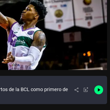
uartos de la BCL como primero de