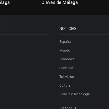
álaga
Claves de Málaga
NOTICIAS
España
Mundo
Economía
Sociedad
Televisión
Cultura
Ciencia y Tecnología
Ver todo