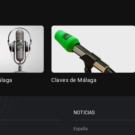
álaga
Claves de Málaga
NOTICIAS
España