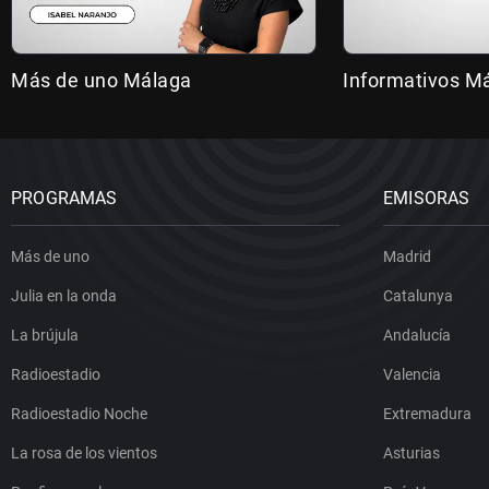
Más de uno Málaga
Informativos M
PROGRAMAS
EMISORAS
Más de uno
Madrid
Julia en la onda
Catalunya
La brújula
Andalucía
Radioestadio
Valencia
Radioestadio Noche
Extremadura
La rosa de los vientos
Asturias