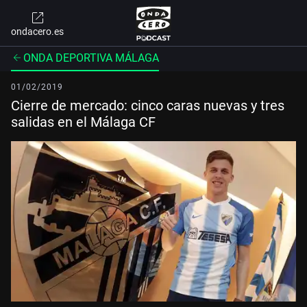
ondacero.es
ONDA DEPORTIVA MÁLAGA
01/02/2019
Cierre de mercado: cinco caras nuevas y tres
salidas en el Málaga CF