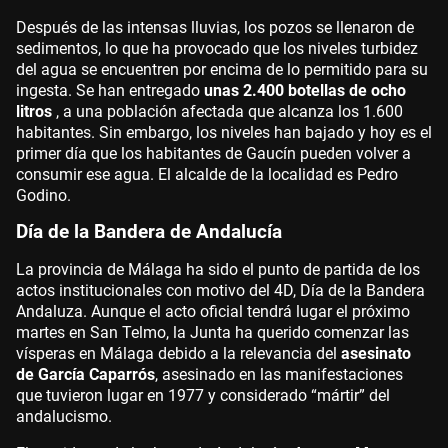
Después de las intensas lluvias, los pozos se llenaron de
sedimentos, lo que ha provocado que los niveles turbidez
del agua se encuentren por encima de lo permitido para su
ingesta. Se han entregado
unas 2.400 botellas de ocho
litros
, a una población afectada que alcanza los 1.600
habitantes. Sin embargo, los niveles han bajado y hoy es el
primer día que los habitantes de Gaucín pueden volver a
consumir ese agua. El alcalde de la localidad es Pedro
Godino.
Día de la Bandera de Andalucía
La provincia de Málaga ha sido el punto de partida de los
actos institucionales con motivo del 4D, Día de la Bandera
Andaluza. Aunque el acto oficial tendrá lugar el próximo
martes en San Telmo, la Junta ha querido comenzar las
vísperas en Málaga debido a la relevancia del
asesinato
de García Caparrós
, asesinado en las manifestaciones
que tuvieron lugar en 1977 y considerado “mártir” del
andalucismo.