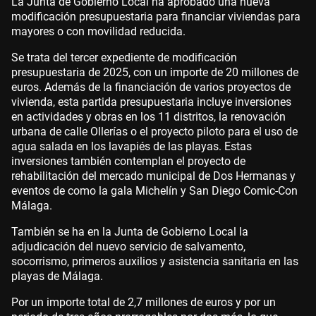
La Junta de Gobierno Local ha aprobado una nueva
modificación presupuestaria para financiar viviendas para
mayores o con movilidad reducida.
Se trata del tercer expediente de modificación
presupuestaria de 2025, con un importe de 20 millones de
euros. Además de la financiación de varios proyectos de
vivienda, esta partida presupuestaria incluye inversiones
en actividades y obras en los 11 distritos, la renovación
urbana de calle Ollerías o el proyecto piloto para el uso de
agua salada en los lavapiés de las playas. Estas
inversiones también contemplan el proyecto de
rehabilitación del mercado municipal de Dos Hermanas y
eventos de como la gala Michelín y San Diego Comic-Con
Málaga.
También se ha en la Junta de Gobierno Local la
adjudicación del nuevo servicio de salvamento,
socorrismo, primeros auxilios y asistencia sanitaria en las
playas de Málaga.
Por un importe total de 2,7 millones de euros y por un