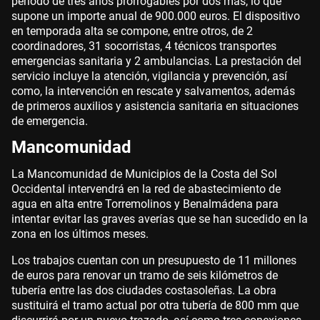
periodo de tres años prorrogables por dos más, lo que
supone un importe anual de 900.000 euros. El dispositivo
en temporada alta se compone, entre otros, de 2
coordinadores, 31 socorristas, 4 técnicos transportes
emergencias sanitaria y 2 ambulancias. La prestación del
servicio incluye la atención, vigilancia y prevención, así
como, la intervención en rescate y salvamentos, además
de primeros auxilios y asistencia sanitaria en situaciones
de emergencia.
Mancomunidad
La Mancomunidad de Municipios de la Costa del Sol
Occidental intervendrá en la red de abastecimiento de
agua en alta entre Torremolinos y Benalmádena para
intentar evitar las graves averías que se han sucedido en la
zona en los últimos meses.
Los trabajos cuentan con un presupuesto de 11 millones
de euros para renovar un tramo de seis kilómetros de
tubería entre las dos ciudades costasoleñas. La obra
sustituirá el tramo actual por otra tubería de 800 mm que