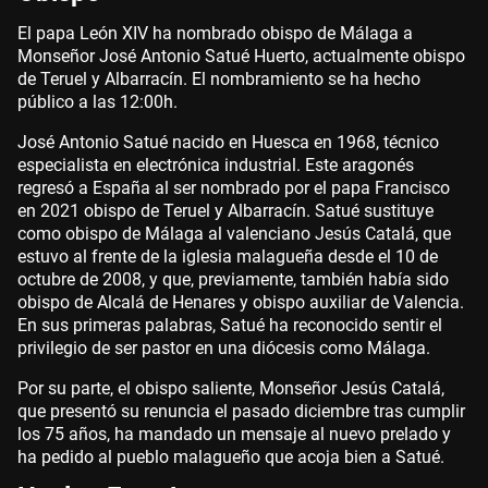
El papa León XIV ha nombrado obispo de Málaga a
Monseñor José Antonio Satué Huerto, actualmente obispo
de Teruel y Albarracín. El nombramiento se ha hecho
público a las 12:00h.
José Antonio Satué nacido en Huesca en 1968, técnico
especialista en electrónica industrial. Este aragonés
regresó a España al ser nombrado por el papa Francisco
en 2021 obispo de Teruel y Albarracín. Satué sustituye
como obispo de Málaga al valenciano Jesús Catalá, que
estuvo al frente de la iglesia malagueña desde el 10 de
octubre de 2008, y que, previamente, también había sido
obispo de Alcalá de Henares y obispo auxiliar de Valencia.
En sus primeras palabras, Satué ha reconocido sentir el
privilegio de ser pastor en una diócesis como Málaga.
Por su parte, el obispo saliente, Monseñor Jesús Catalá,
que presentó su renuncia el pasado diciembre tras cumplir
los 75 años, ha mandado un mensaje al nuevo prelado y
ha pedido al pueblo malagueño que acoja bien a Satué.