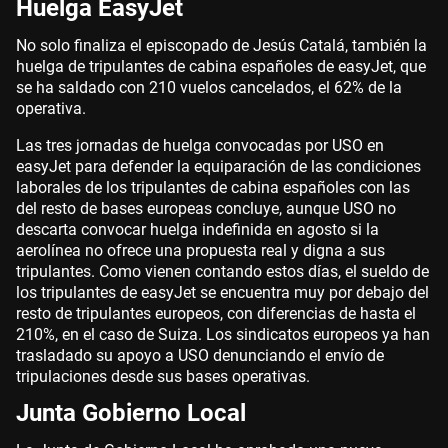
Huelga EasyJet
No solo finaliza el episcopado de Jesús Catalá, también la
huelga de tripulantes de cabina españoles de easyJet, que
se ha saldado con 210 vuelos cancelados, el 62% de la
operativa.
Las tres jornadas de huelga convocadas por USO en
easyJet para defender la equiparación de las condiciones
laborales de los tripulantes de cabina españoles con las
del resto de bases europeas concluye, aunque USO no
descarta convocar huelga indefinida en agosto si la
aerolínea no ofrece una propuesta real y digna a sus
tripulantes. Como vienen contando estos días, el sueldo de
los tripulantes de easyJet se encuentra muy por debajo del
resto de tripulantes europeos, con diferencias de hasta el
210%, en el caso de Suiza. Los sindicatos europeos ya han
trasladado su apoyo a USO denunciando el envío de
tripulaciones desde sus bases operativas.
Junta Gobierno Local