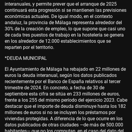
interanuales, y permite prever que el arranque de 2025
continuará esta progresión si se mantienen las previsiones
económicas actuales. De igual modo, en el contexto
andaluz, la provincia de Málaga representa alrededor del
30% de la creación de empleo, lo que supone que casi uno
de cada tres puestos de trabajo en la hostelería se genera
en los alrededor de 12.000 establecimientos que se
reparten por el territorio.
*DEUDA MUNICIPAL
El Ayuntamiento de Málaga ha rebajado en 22 millones de
euros la deuda interanual, según los datos publicados
recientemente por el Banco de España relativos al tercer
trimestre de 2024. En concreto, a fecha de 30 de
septiembre esta cifra se sitúa en 233 millones de euros,
frente a los 255 del mismo período del ejercicio 2023. Cabe
destacar que el importe de deuda disminuye hasta los 182
millones de euros si no se incluyen los préstamos por
viviendas protegidas. A diferencia de lo que ocurre en los
datos publicados de otras ciudades —de más de 500.000
habitantes— que no los computan, en el caso del dato del