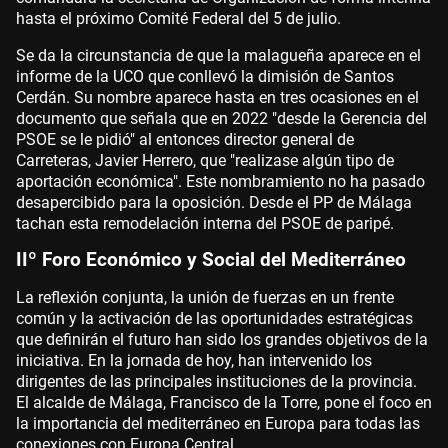
hasta el próximo Comité Federal del 5 de julio.
Se da la circunstancia de que la malagueña aparece en el
informe de la UCO que conllevó la dimisión de Santos
Cerdán. Su nombre aparece hasta en tres ocasiones en el
documento que señala que en 2022 "desde la Gerencia del
PSOE se le pidió" al entonces director general de
Carreteras, Javier Herrero, que "realizase algún tipo de
aportación económica". Este nombramiento no ha pasado
desapercibido para la oposición. Desde el PP de Málaga
tachan esta remodelación interna del PSOE de paripé.
IIº Foro Económico y Social del Mediterráneo
La reflexión conjunta, la unión de fuerzas en un frente
común y la activación de las oportunidades estratégicas
que definirán el futuro han sido los grandes objetivos de la
iniciativa. En la jornada de hoy, han intervenido los
dirigentes de las principales instituciones de la provincia.
El alcalde de Málaga, Francisco de la Torre, pone el foco en
la importancia del mediterráneo en Europa para todas las
conexiones con Europa Central.