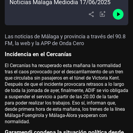
Noticias Málaga Mediodía 17/06/2025
Las noticias de Málaga y provincia a través del 90.8
FM, la web y la APP de Onda Cero
Incidencia en el Cercanías
El Cercanías ha recuperado esta mañana la normalidad
tras el caos provocado por el descarrilamiento de un tren
que circulaba sin pasajeros en el túnel de Victoria Kent.
Después de que el incidente provocara retrasos a lo largo
de toda la jornada de ayer, finalmente, ADIF se vio obligada
a suspender el servicio a partir de las 20.00 de la tarde
para poder realizar los trabajos. Eso sí, informan que,
desde primera hora de esta mañana, los trenes de la línea
Málaga-Fuengirola y Málaga-Álora yaoperan con
normalidad.
Garamendi condena la situación política desde