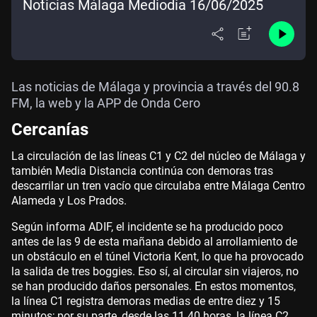
Noticias Málaga Mediodía 16/06/2025
Las noticias de Málaga y provincia a través del 90.8
FM, la web y la APP de Onda Cero
Cercanías
La circulación de las líneas C1 y C2 del núcleo de Málaga y
también Media Distancia continúa con demoras tras
descarrilar un tren vacío que circulaba entre Málaga Centro
Alameda y Los Prados.
Según informa ADIF, el incidente se ha producido poco
antes de las 9 de esta mañana debido al arrollamiento de
un obstáculo en el túnel Victoria Kent, lo que ha provocado
la salida de tres boggies. Eso sí, al circular sin viajeros, no
se han producido daños personales. En estos momentos,
la línea C1 registra demoras medias de entre diez y 15
minutos; por su parte, desde las 11.40 horas, la línea C2