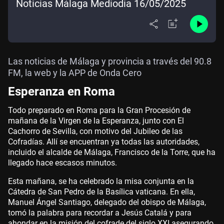
Noticias Málaga Mediodía 16/05/2025
Las noticias de Málaga y provincia a través del 90.8
FM, la web y la APP de Onda Cero
Esperanza en Roma
Todo preparado en Roma para la Gran Procesión de
mañana de la Virgen de la Esperanza, junto con El
Cachorro de Sevilla, con motivo del Jubileo de las
Cofradías. Allí se encuentran ya todas las autoridades,
incluido el alcalde de Málaga, Francisco de la Torre, que ha
llegado hace escasos minutos.
Esta mañana, se ha celebrado la misa conjunta en la
Cátedra de San Pedro de la Basílica vaticana. En ella,
Manuel Ángel Santiago, delegado del obispo de Málaga,
tomó la palabra para recordar a Jesús Catalá y para
ahondar en la misión del cofrade del siglo XXI asegurando