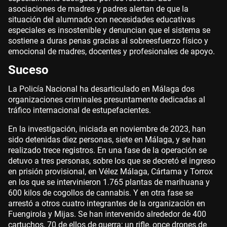
asociaciones de madres y padres alertan de que la
situación del alumnado con necesidades educativas
especiales es insostenible y denuncian que el sistema se
sostiene a duras penas gracias al sobreesfuerzo físico y
emocional de madres, docentes y profesionales de apoyo.
Suceso
La Policía Nacional ha desarticulado en Málaga dos
organizaciones criminales presuntamente dedicadas al
tráfico internacional de estupefacientes.
En la investigación, iniciada en noviembre de 2023, han
sido detenidas diez personas, siete en Málaga, y se han
realizado trece registros. En una fase de la operación se
detuvo a tres personas, sobre los que se decretó el ingreso
en prisión provisional, en Vélez Málaga, Cártama y Torrox
en los que se intervinieron 1.765 plantas de marihuana y
600 kilos de cogollos de cannabis. Y en otra fase se
arrestó a otros cuatro integrantes de la organización en
Fuengirola y Mijas. Se han intervenido alrededor de 400
cartuchos, 70 de ellos de guerra; un rifle, once drones de