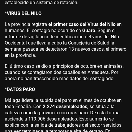
establecido un sistema de rotación.
*VIRUS DEL NILO
La provincia registra
el primer caso del Virus del Nilo
en
humanos. El contagio ha ocurrido en
Guaro
. Según el
informe de vigilancia de identificación del virus del Nilo
Occidental que lleva a cabo la Consejería de Salud la
semana pasada se detectaron 13 nuevos casos, el primero
en la provincia.
El último caso se dio a principios de octubre en animales,
cuando se contagiaron dos caballos en Antequera. Por
ahora no han trascendido más datos del contagiado
*DATOS PARO
Málaga lidera la subida del paro en el mes de octubre en
toda España. Con
2.274 desempleados,
se sitúa a la
cabeza como la provincia con más paro. De esta forma
asciende a 119.906 desempleados. Este aumento se
explica con la salida de trabajadores del sector servicios
una vez terminada la temporada alta de verano. En