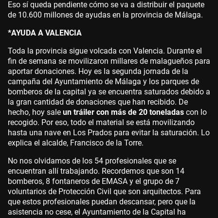
Eso sí queda pendiente cómo se va a distribuir el paquete
de 10.600 millones de ayudas en la provincia de Málaga.
*AYUDA A VALENCIA
Toda la provincia sigue volcada con Valencia. Durante el
fin de semana se movilizaron millares de malagueños para
aportar donaciones. Hoy es la segunda jornada de la
campaña del Ayuntamiento de Málaga y los parques de
bomberos de la capital ya se encuentra saturados debido a
la gran cantidad de donaciones que han recibido. De
hecho, hoy sale
un tráiler con más de 20 toneladas
con lo
recogido. Por eso, todo el material se está movilizando
hasta una nave en Los Prados para evitar la saturación. Lo
explica el alcalde, Francisco de la Torre.
No nos olvidamos de los 54 profesionales que se
encuentran allí trabajando. Recordemos que son 14
bomberos, 8 fontaneros de EMASA y el grupo de 7
voluntarios de Protección Civil que son arquitectos. Para
que estos profesionales puedan descansar, pero que la
asistencia no cese, el Ayuntamiento de la Capital ha