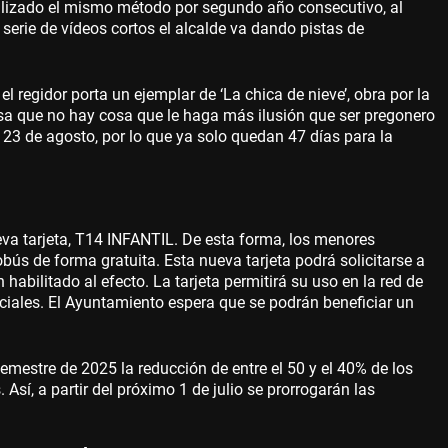
tilizado el mismo método por segundo año consecutivo, al
serie de vídeos cortos el alcalde va dando pistas de
 el regidor porta un ejemplar de ‘La chica de nieve’, obra por la
iesa que no hay cosa que le haga más ilusión que ser pregonero
y 23 de agosto, por lo que ya solo quedan 47 días para la
a tarjeta, T14 INFANTIL. De esta forma, los menores
ús de forma gratuita. Esta nueva tarjeta podrá solicitarse a
habilitado al efecto. La tarjeta permitirá su uso en la red de
ciales. El Ayuntamiento espera que se podrán beneficiar un
estre de 2025 la reducción de entre el 50 y el 40% de los
 Así, a partir del próximo 1 de julio se prorrogarán las