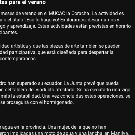
as para el verano
s meses de verano en el MUCAC la Coracha. La actividad es
ajo el título ‘¡Eso lo hago yo! Exploramos, desarmamos y
go y aprendizaje. Estas actividades están previstas en horario
cipantes.
idad artística y que las piezas de arte también se pueden
vidad participativa, que está diseñada para despertar la
s contemporáneas.
edro han superado su ecuador. La Junta prevé que pueda
ón del tablero del viaducto afectado. Se ha ejecutado una viga
 más la estabilidad. Una vez concluidas estas operaciones, se
e, se proseguirá con el hormigonado.
 agua en la provincia. Una mujer, de la que no han
 vieron implicadas una moto de agua y una lancha, en Manilva.