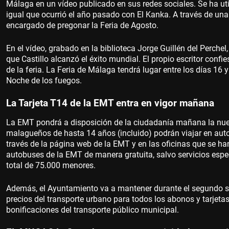
Málaga en un vídeo publicado en sus redes sociales. Se ha u
igual que ocurrió el año pasado con El Kanka. A través de una 
encargado de pregonar la Feria de Agosto.
En el vídeo, grabado en la biblioteca Jorge Guillén del Perchel,
que Castillo alcanzó el éxito mundial. El propio escritor conf
de la feria. La Feria de Málaga tendrá lugar entre los días 16 
Noche de los fuegos.
La Tarjeta T14 de la EMT entra en vigor mañana
La EMT pondrá a disposición de la ciudadanía mañana la nuev
malagueños de hasta 14 años (incluido) podrán viajar en autob
través de la página web de la EMT y en las oficinas que se han 
autobuses de la EMT de manera gratuita, salvo servicios espe
total de 75.000 menores.
Además, el Ayuntamiento va a mantener durante el segundo sem
precios del transporte urbano para todos los abonos y tarjetas.
bonificaciones del transporte público municipal.