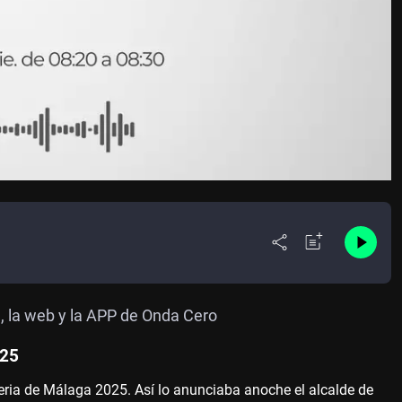
M, la web y la APP de Onda Cero
025
 Feria de Málaga 2025. Así lo anunciaba anoche el alcalde de