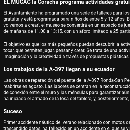
EL MUCAC la Coracha programa actividades gratuit
El Ayuntamiento ha programado una serie de talleres para lo
gratuita y está programada para niños de entre 5 y 12 años. B
volvemos a crear’, el museo se convertirá en un espacio de jue
de mañana de 11.00 a 13:15, con un aforo limitado a 25 parti
El objetivo es que los más pequeños puedan descubrir la activ
tocar, que permiten jugar, pensar y crear. Se trata de una acti
imaginación y la creatividad a través de propuestas plástica
Los trabajos de la A-397 llegan a su ecuador
Las obras de reparación del puente de la A-397 Ronda-San P
reabrirse en agosto. Las labores se centran en la reconstrucci
de conexión entre el muro y las ménsulas para garantizar aún
ha iniciado el armado de la losa del tablero, y, posteriorment
Suceso
Primer accidente náutico del verano relacionado con motos de
trascendido datos, ha fallecido en un accidente en el que se