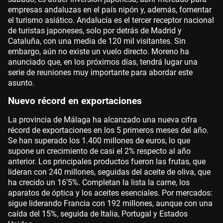
empresas andaluzas en el país nipón y, además, fomentar
el turismo asiático. Andalucía es el tercer receptor nacional
de turistas japoneses, solo por detrás de Madrid y
Cataluña, con una media de 120 mil visitantes. Sin
embargo, aún no existe un vuelo directo. Moreno ha
anunciado que, en los próximos días, tendrá lugar una
serie de reuniones muy importante para abordar este
asunto.
Nuevo récord en exportaciones
La provincia de Málaga ha alcanzado una nueva cifra
récord de exportaciones en los 5 primeros meses del año.
Se han superado los 1.400 millones de euros, lo que
supone un crecimiento de casi el 2% respecto al año
anterior. Los principales productos fueron las frutas, que
lideran con 240 millones, seguidas del aceite de oliva, que
ha crecido un 16’5%. Completan la lista la carne, los
aparatos de óptica y los aceites esenciales. Por mercados:
sigue liderando Francia con 192 millones, aunque con una
caída del 15%, seguida de Italia, Portugal y Estados