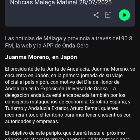
Noticias Málaga Matinal 28/07/2025
Las noticias de Málaga y provincia a través del 90.8
FM, la web y la APP de Onda Cero
Juanma Moreno, en Japón
El presidente de la Junta de Andalucía, Juanma Moreno, se
encuentra en Japón, en la primera jornada de su viaje
oficial al país nipón, con motivo del Día de Honor de
Andalucía en la Exposición Universal de Osaka. La
delegación andaluza está encabezada también por los
consejeros malagueños de Economía, Carolina España, y
Turismo y Andalucía Exterior, Arturo Bernal, quienes
recorrerán todo el territorio para mantener encuentros con
autoridades y empresas.
El objetivo de este periplo, que durará hasta el próximo
sábado, es atraer inversión japonesa, abrir mercado para