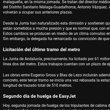
malagueña, en la misma jornada. Se tratan del director médic
del Distrito Sanitario Málaga-Guadalhorce, Antonio Vázquez.
volverán a ocupar sus anteriores plazas.
Desde la Junta han naturalizado esta dimisión y sostienen qu
están sometidos a mucha presión y que es normal que, con e
Estos cambios se producen en medio de un clima convulso en 
Sin embargo, la delegada ha remarcado su convicción de que 
Licitación del último tramo del metro
La Junta de Andalucía, precisamente, ha licitado por 61 millon
línea dos del metro. Estos trabajos cuentan con un plazo de 
Las obras entre Eugenio Gross y Blas de Lezo incluirán además
concreto, este tercer tramo se inicia una vez rebasada la estaci
longitud de trazado total de 510 metros.
Segundo día de huelga de EasyJet
Hoy, segunda jornada de huelga de los tripulantes de cabina d