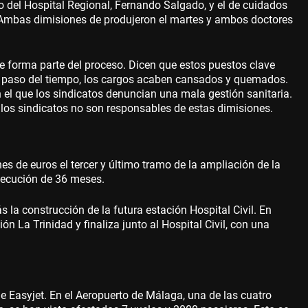
o del Hospital Regional, Fernando Salgado, y el de cuidados
 Ambas dimisiones de produjeron el martes y ambos doctores
e forma parte del proceso. Dicen que estos puestos clave
l paso del tiempo, los cargos acaben cansados y quemados.
el que los sindicatos denuncian una mala gestión sanitaria.
los sindicatos no son responsables de estas dimisiones.
es de euros el tercer y último tramo de la ampliación de la
ejecución de 36 meses.
 la construcción de la futura estación Hospital Civil. En
ón La Trinidad y finaliza junto al Hospital Civil, con una
e Easyjet. En el Aeropuerto de Málaga, una de las cuatro