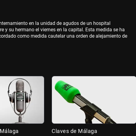
nternamiento en la unidad de agudos de un hospital
e y su hermano el viernes en la capital. Esta medida se ha
 acordado como medida cautelar una orden de alejamiento de
 Málaga
Claves de Málaga