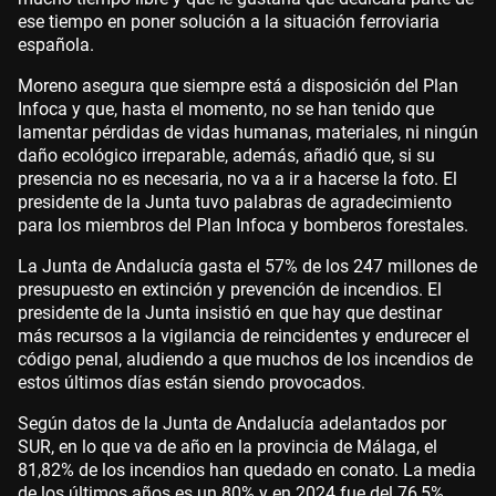
ese tiempo en poner solución a la situación ferroviaria
española.
Moreno asegura que siempre está a disposición del Plan
Infoca y que, hasta el momento, no se han tenido que
lamentar pérdidas de vidas humanas, materiales, ni ningún
daño ecológico irreparable, además, añadió que, si su
presencia no es necesaria, no va a ir a hacerse la foto. El
presidente de la Junta tuvo palabras de agradecimiento
para los miembros del Plan Infoca y bomberos forestales.
La Junta de Andalucía gasta el 57% de los 247 millones de
presupuesto en extinción y prevención de incendios. El
presidente de la Junta insistió en que hay que destinar
más recursos a la vigilancia de reincidentes y endurecer el
código penal, aludiendo a que muchos de los incendios de
estos últimos días están siendo provocados.
Según datos de la Junta de Andalucía adelantados por
SUR, en lo que va de año en la provincia de Málaga, el
81,82% de los incendios han quedado en conato. La media
de los últimos años es un 80% y en 2024 fue del 76,5%.