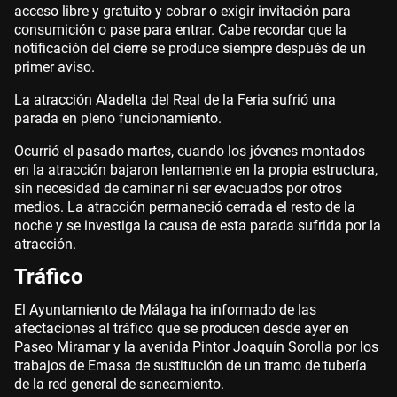
acceso libre y gratuito y cobrar o exigir invitación para
consumición o pase para entrar. Cabe recordar que la
notificación del cierre se produce siempre después de un
primer aviso.
La atracción Aladelta del Real de la Feria sufrió una
parada en pleno funcionamiento.
Ocurrió el pasado martes, cuando los jóvenes montados
en la atracción bajaron lentamente en la propia estructura,
sin necesidad de caminar ni ser evacuados por otros
medios. La atracción permaneció cerrada el resto de la
noche y se investiga la causa de esta parada sufrida por la
atracción.
Tráfico
El Ayuntamiento de Málaga ha informado de las
afectaciones al tráfico que se producen desde ayer en
Paseo Miramar y la avenida Pintor Joaquín Sorolla por los
trabajos de Emasa de sustitución de un tramo de tubería
de la red general de saneamiento.