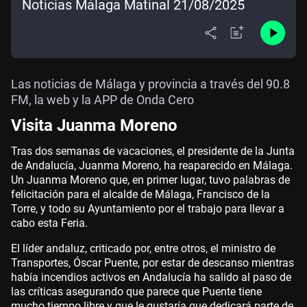
Noticias Málaga Matinal 21/08/2025
Las noticias de Málaga y provincia a través del 90.8
FM, la web y la APP de Onda Cero
Visita Juanma Moreno
Tras dos semanas de vacaciones, el presidente de la Junta
de Andalucía, Juanma Moreno, ha reaparecido en Málaga.
Un Juanma Moreno que, en primer lugar, tuvo palabras de
felicitación para el alcalde de Málaga, Francisco de la
Torre, y todo su Ayuntamiento por el trabajo para llevar a
cabo esta Feria.
El líder andaluz, criticado por, entre otros, el ministro de
Transportes, Óscar Puente, por estar de descanso mientras
había incendios activos en Andalucía ha salido al paso de
las críticas asegurando que parece que Puente tiene
mucho tiempo libre y que le gustaría que dedicará parte de