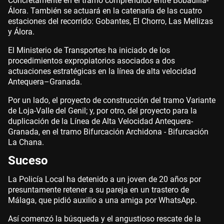
Concretamente en el tramo comprendido entre Bobadilla-
Álora. También se actuará en la catenaria de las cuatro
estaciones del recorrido: Gobantes, El Chorro, Las Mellizas
y Álora.
El Ministerio de Transportes ha iniciado de los
procedimientos expropiatorios asociados a dos
actuaciones estratégicas en la línea de alta velocidad
Antequera–Granada.
Por un lado, el proyecto de construcción del tramo Variante
de Loja-Valle del Genil; y, por otro, del proyecto para la
duplicación de la Línea de Alta Velocidad Antequera-
Granada, en el tramo Bifurcación Archidona - Bifurcación
La Chana.
Suceso
La Policía Local ha detenido a un joven de 20 años por
presuntamente retener a su pareja en un trastero de
Málaga, que pidió auxilio a una amiga por WhatsApp.
Así comenzó la búsqueda y el angustioso rescate de la