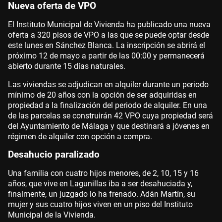
Nueva oferta de VPO
El Instituto Municipal de Vivienda ha publicado una nueva
oferta a 320 pisos de VPO a las que se puede optar desde
este lunes en Sánchez Blanca. La inscripción se abrirá el
próximo 12 de mayo a partir de las 00:00 y permanecerá
abierto durante 15 días naturales.
Las viviendas se adjudican en alquiler durante un periodo
mínimo de 20 años con la opción de ser adquiridas en
propiedad a la finalización del periodo de alquiler. En una
de las parcelas se construirán 42 VPO cuya propiedad será
del Ayuntamiento de Málaga y que destinará a jóvenes en
régimen de alquiler con opción a compra.
Desahucio paralizado
Una familia con cuatro hijos menores, de 2, 10, 15 y 16
años, que vive en Lagunillas iba a ser desahuciada y,
finalmente, un juzgado lo ha frenado. Adán Martín, su
mujer y sus cuatro hijos viven en un piso del Instituto
Municipal de la Vivienda.