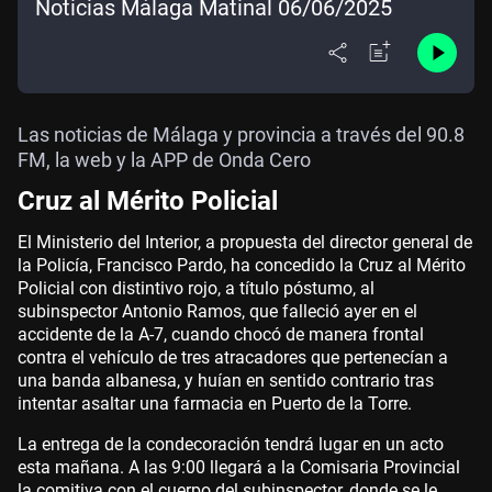
Noticias Málaga Matinal 06/06/2025
Las noticias de Málaga y provincia a través del 90.8
FM, la web y la APP de Onda Cero
Cruz al Mérito Policial
El Ministerio del Interior, a propuesta del director general de
la Policía, Francisco Pardo, ha concedido la Cruz al Mérito
Policial con distintivo rojo, a título póstumo, al
subinspector Antonio Ramos, que falleció ayer en el
accidente de la A-7, cuando chocó de manera frontal
contra el vehículo de tres atracadores que pertenecían a
una banda albanesa, y huían en sentido contrario tras
intentar asaltar una farmacia en Puerto de la Torre.
La entrega de la condecoración tendrá lugar en un acto
esta mañana. A las 9:00 llegará a la Comisaria Provincial
la comitiva con el cuerpo del subinspector, donde se le