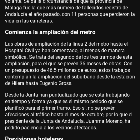
volante. Se da la circunstancia de que la provincia de
Málaga fue la que más número de fallecidos registró de
Andalucía el año pasado, con 11 personas que perdieron la
vida en las carreteras.
Comienza la ampliación del metro
Las obras de ampliación de la línea 2 del metro hasta el
Hospital Civil ya han comenzado, al menos de manera
simbólica. Se trata del segundo de los tres tramos de esta
ampliación, para el que se prevén 36 meses de obras. Con
un presupuesto de 46.5 millones de euros, estos trabajos
contemplan la ampliación del suburbano desde la estación
de Hilera hasta Eugenio Gross.
Desde la Junta han puntualizado que se está trabajando
en tiempo y forma ya que es el mismo periodo que se
planificó para el primer tramo. Eso sí, no se prevén
afecciones al tráfico hasta el mes de octubre, por lo que el
presidente de la Junta de Andalucía, Juanma Moreno, ha
pedido paciencia a los vecinos afectados.
Previsiones hoteleras