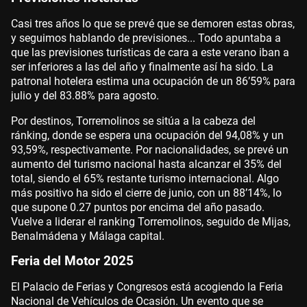
Casi tres años lo que se prevé que se demoren estas obras,
y seguimos hablando de previsiones... Todo apuntaba a
que las previsiones turísticas de cara a este verano iban a
ser inferiores a las del año y finalmente así ha sido. La
patronal hotelera estima una ocupación de un 86’59% para
julio y del 83.88% para agosto.
Por destinos, Torremolinos se sitúa a la cabeza del
ránking, donde se espera una ocupación del 94,08% y un
93,59%, respectivamente. Por nacionalidades, se prevé un
aumento del turismo nacional hasta alcanzar el 35% del
total, siendo el 65% restante turismo internacional. Algo
más positivo ha sido el cierre de junio, con un 88’14%, lo
que supone 0.27 puntos por encima del año pasado.
Vuelve a liderar el ranking Torremolinos, seguido de Mijas,
Benalmádena y Málaga capital.
Feria del Motor 2025
El Palacio de Ferias y Congresos está acogiendo la Feria
Nacional de Vehículos de Ocasión. Un evento que se