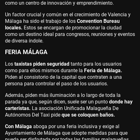
como un centro de innovación y emprendimiento.
Un factor crucial y común en el crecimiento de Valencia y
Málaga ha sido el trabajo de los
Convention Bureau
locales.
Estos se encargan de promocionar la ciudad
como un destino ideal para congresos, reuniones y eventos
de diversa índole.
FERIA MÁLAGA
Los
taxistas piden seguridad
tanto para los usuarios
como para ellos mismos durante la
Feria de Málaga.
Piden al consistorio de la capital que contraten a una
persona para controlar el paso de los usuarios.
Además, piden más iluminación a lo largo de toda la
parada ya que, según dicen, suele ser un punto
donde hay
carteristas.
La asociación Unificada Malagueña De
Autónomos Del Taxi pide
que se coloquen baños.
Con Málaga
aboga por una feria inclusiva y exige al
Ayuntamiento de Málaga que adopte medidas para que
pueda ser disfrutada por todas las familias malagueñas.