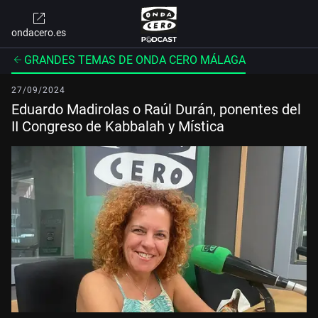
ondacero.es
GRANDES TEMAS DE ONDA CERO MÁLAGA
27/09/2024
Eduardo Madirolas o Raúl Durán, ponentes del
II Congreso de Kabbalah y Mística