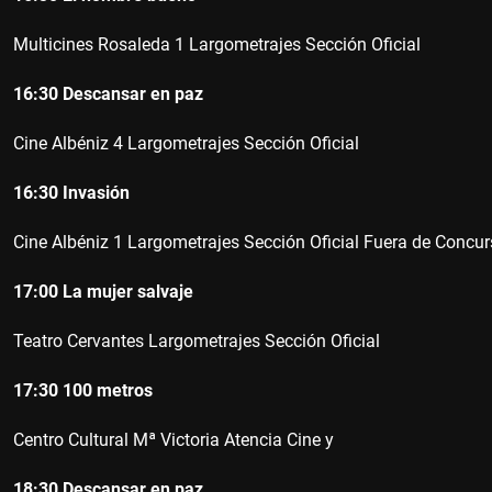
Multicines Rosaleda
1
Largometrajes Sección Oficial
16:30
Descansar en paz
Cine Albéniz
4
Largometrajes Sección Oficial
16:30
Invasión
Cine Albéniz
1
Largometrajes Sección Oficial Fuera de Concu
17:00
La mujer salvaje
Teatro Cervantes
Largometrajes Sección Oficial
17:30
100 metros
Centro Cultural Mª Victoria Atencia
Cine y
18:30
Descansar en paz