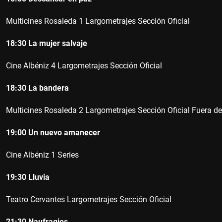
Multicines Rosaleda
1
Largometrajes Sección Oficial
18:30
La mujer salvaje
Cine Albéniz
4
Largometrajes Sección Oficial
18:30
La bandera
Multicines Rosaleda
2
Largometrajes Sección Oficial Fuera d
19:00
Un nuevo amanecer
Cine Albéniz
1
Series
19:30
Lluvia
Teatro Cervantes
Largometrajes Sección Oficial
21:30
Naufragios