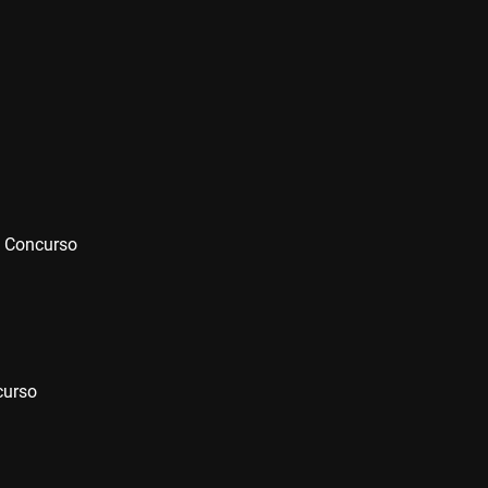
e Concurso
curso