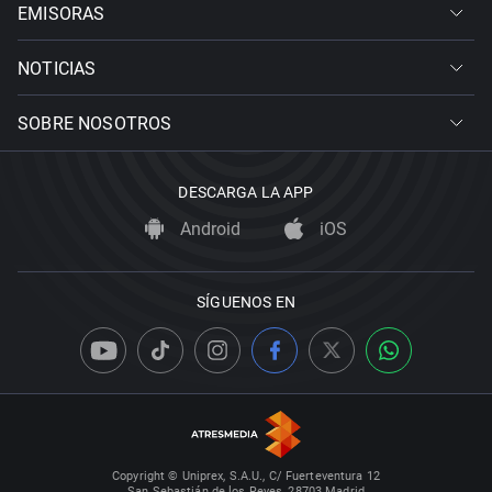
EMISORAS
NOTICIAS
SOBRE NOSOTROS
DESCARGA LA APP
Android
iOS
SÍGUENOS EN
Copyright © Uniprex, S.A.U., C/ Fuerteventura 12
San Sebastián de los Reyes, 28703 Madrid