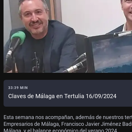
33:39 MIN
Claves de Málaga en Tertulia 16/09/2024
Esta semana nos acompañan, además de nuestros tertuli
Empresarios de Málaga, Francisco Javier Jiménez Badía
Málaga, y el balance económico del verano 2024.