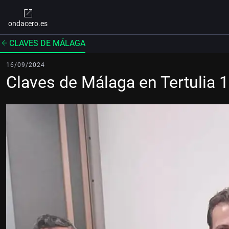
ondacero.es
CLAVES DE MÁLAGA
16/09/2024
Claves de Málaga en Tertulia