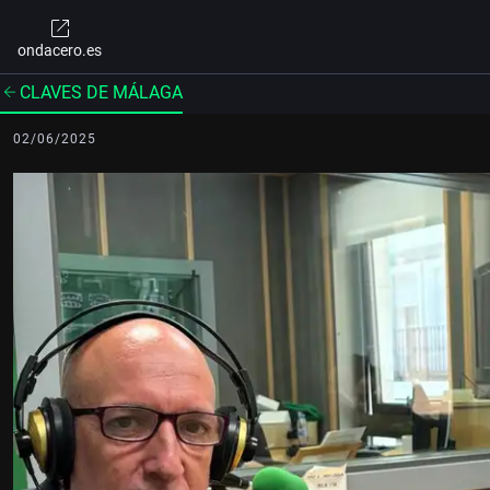
ondacero.es
CLAVES DE MÁLAGA
02/06/2025