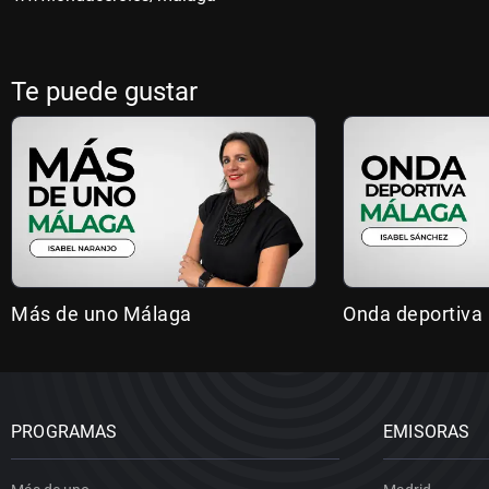
Te puede gustar
Más de uno Málaga
Onda deportiva
PROGRAMAS
EMISORAS