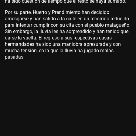
ha sido cuestión de tiempo que el resto se haya sumado.
Por su parte, Huerto y Prendimiento han decidido
arriesgarse y han salido a la calle en un recorrido reducido
para intentar cumplir con su cita con el pueblo malagueño.
Sin embargo, la lluvia les ha sorprendido y han tenido que
darse la vuelta. El regreso a sus respectivas casas
hermandades ha sido una maniobra apresurada y con
mucha tensión, en la que la lluvia ha jugado malas
pasadas.