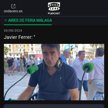
ondacero.es
AIRES DE FERIA MÁLAGA
20/08/2024
Javier Ferrer: ''