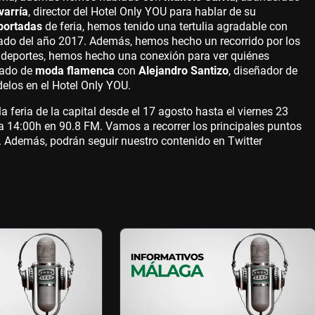
varría
, director del Hotel Only YOU para hablar de su
portadas
de feria, hemos tenido una tertulia agradable con
ado del año 2017. Además, hemos hecho un recorrido por los
a deportes, hemos hecho una conexión para ver quiénes
lado de
moda flamenca
con
Alejandro Santizo
, diseñador de
elos en el Hotel Only YOU.
a feria de la capital desde el 17 agosto hasta el viernes 23
h a 14:00h en 90.8 FM. Vamos a recorrer los principales puntos
. Además, podrán seguir nuestro contenido en Twitter