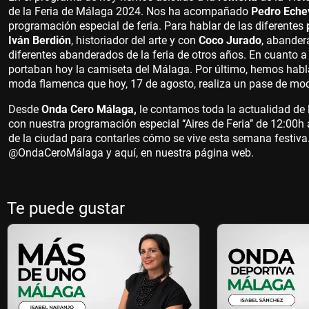
de la Feria de Málaga 2024. Nos ha acompañado
Pedro Eche
programación especial de feria. Para hablar de las diferentes
Iván Berdión
, historiador del arte y con
Coco Jurado
, abander
diferentes abanderados de la feria de otros años. En cuanto 
portaban hoy la camiseta del Málaga. Por último, hemos hab
moda flamenca que hoy, 17 de agosto, realiza un pase de mod
Desde
Onda Cero Málaga,
le contamos toda la actualidad de l
con nuestra programación especial ‘‘Aires de Feria’’ de 12:00
de la ciudad para contarles cómo se vive esta semana festiva
@OndaCeroMálaga y aquí, en nuestra página web.
Te puede gustar