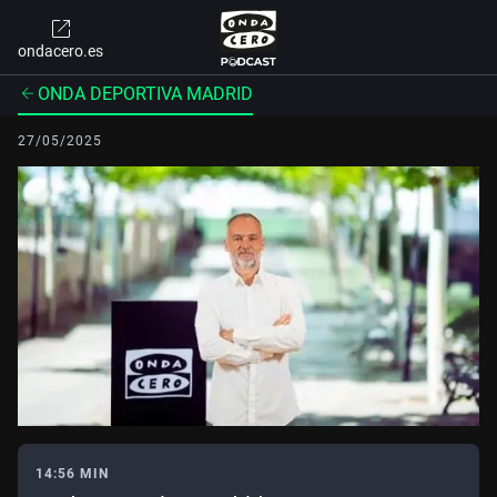
ondacero.es
ONDA DEPORTIVA MADRID
27/05/2025
14:56 MIN