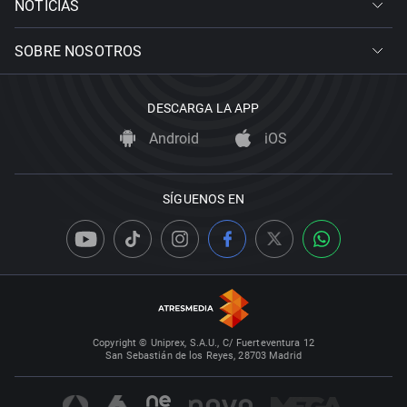
NOTICIAS
SOBRE NOSOTROS
DESCARGA LA APP
Android
iOS
SÍGUENOS EN
Copyright © Uniprex, S.A.U., C/ Fuerteventura 12
San Sebastián de los Reyes, 28703 Madrid