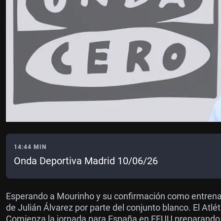
14:44 MIN
Onda Deportiva Madrid 10/06/26
Esperando a Mourinho y su confirmación como entrenado
de Julián Álvarez por parte del conjunto blanco. El Atl
Comienza la jornada para España en EEUU preparando 