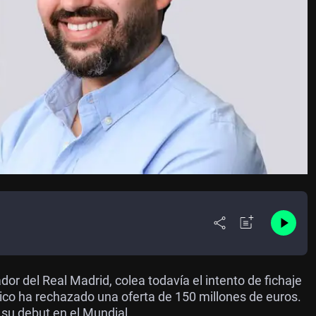
r del Real Madrid, colea todavía el intento de fichaje
ético ha rechazado una oferta de 150 millones de euros.
su debut en el Mundial