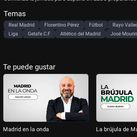
Temas
Real Madrid
Florentino Pérez
Fútbol
Rayo Valle
Liga
Getafe C.F
Atlético del Madrid
José Mouri
Te puede gustar
Madrid en la onda
La brújula de M