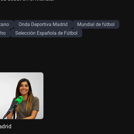
cano
Onda Deportiva Madrid
Mundial de fútbol
nho
Selección Española de Fútbol
adrid