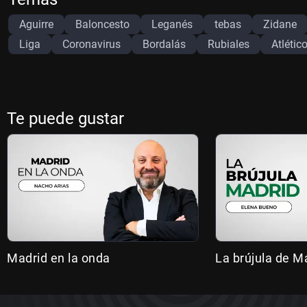
Aguirre
Baloncesto
Leganés
tebas
Zidane
Liga
Coronavirus
Bordalás
Rubiales
Atlétic
Te puede gustar
Madrid en la onda
La brújula de M