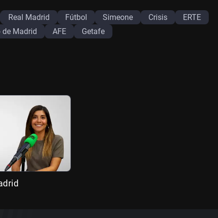
Real Madrid
Fútbol
Simeone
Crisis
ERTE
o de Madrid
AFE
Getafe
adrid