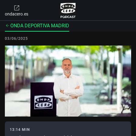
ondacero.es
ONDA DEPORTIVA MADRID
03/06/2025
13:14 MIN