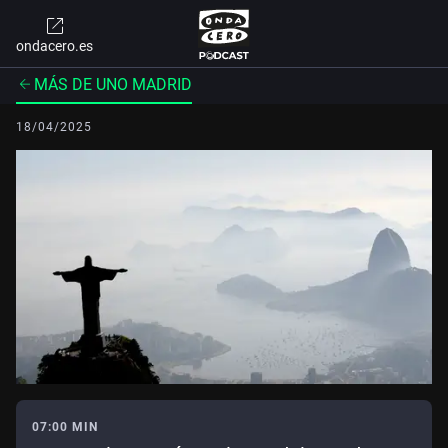
ondacero.es
MÁS DE UNO MADRID
18/04/2025
07:00 MIN