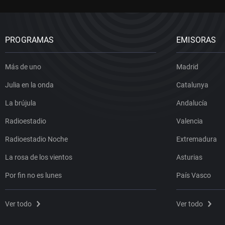
PROGRAMAS
EMISORAS
Más de uno
Madrid
Julia en la onda
Catalunya
La brújula
Andalucía
Radioestadio
Valencia
Radioestadio Noche
Extremadura
La rosa de los vientos
Asturias
Por fin no es lunes
País Vasco
Ver todo
Ver todo