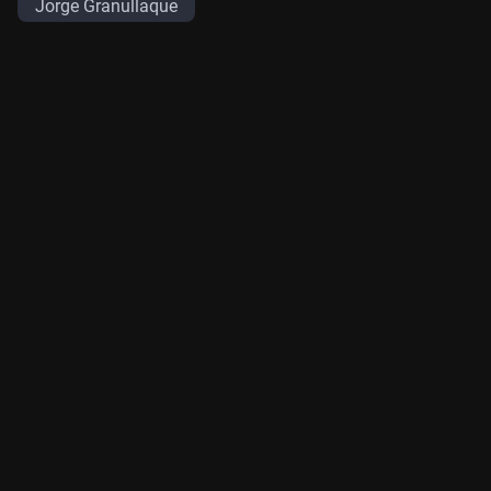
Jorge Granullaque