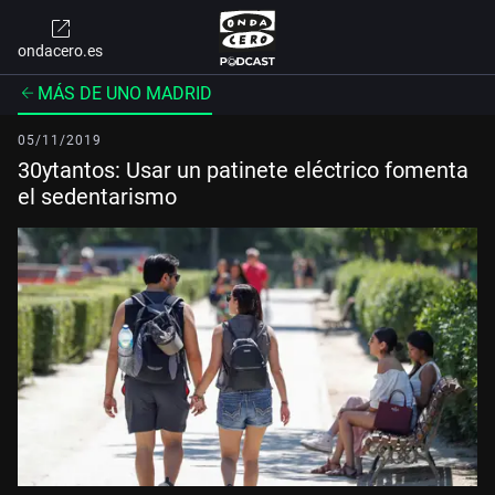
ondacero.es
MÁS DE UNO MADRID
05/11/2019
30ytantos: Usar un patinete eléctrico fomenta
el sedentarismo