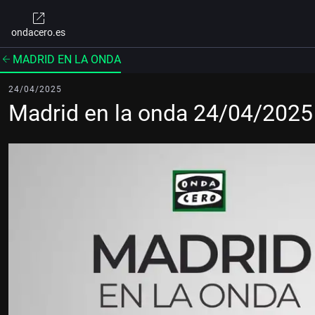
ondacero.es
MADRID EN LA ONDA
24/04/2025
Madrid en la onda 24/04/2025