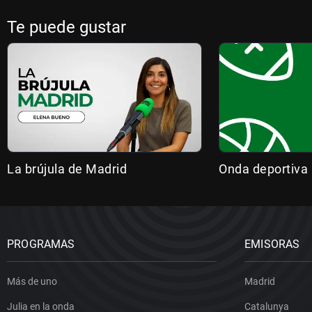
Te puede gustar
La brújula de Madrid
Onda deportiva
PROGRAMAS
EMISORAS
Más de uno
Madrid
Julia en la onda
Catalunya