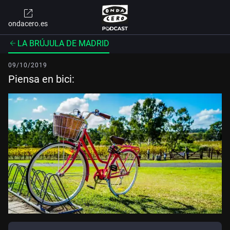
ondacero.es
LA BRÚJULA DE MADRID
09/10/2019
Piensa en bici: