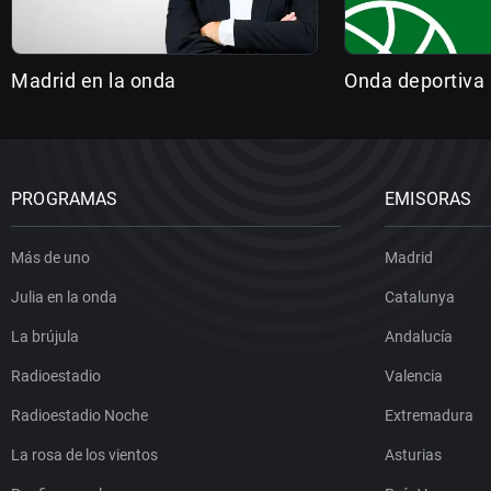
Madrid en la onda
Onda deportiva
PROGRAMAS
EMISORAS
Más de uno
Madrid
Julia en la onda
Catalunya
La brújula
Andalucía
Radioestadio
Valencia
Radioestadio Noche
Extremadura
La rosa de los vientos
Asturias