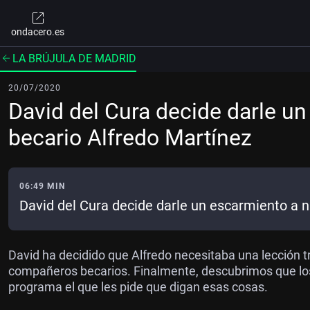
ondacero.es
LA BRÚJULA DE MADRID
20/07/2020
David del Cura decide darle u
becario Alfredo Martínez
06:49 MIN
David del Cura decide darle un escarmiento a n
David ha decidido que Alfredo necesitaba una lección t
compañeros becarios. Finalmente, descubrimos que los 
programa el que les pide que digan esas cosas.