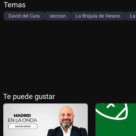
Temas
David del Cura
seccion
La Brújula de Verano
La
Te puede gustar