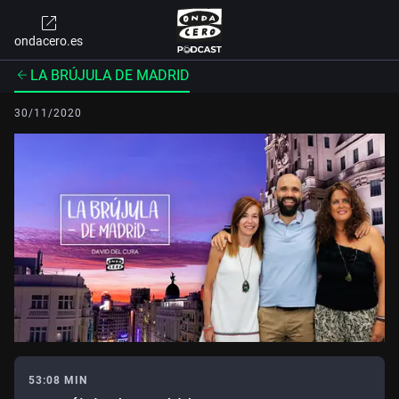
ondacero.es
LA BRÚJULA DE MADRID
30/11/2020
53:08 MIN