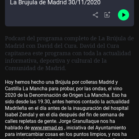
La Brújula de Madrid 30/11/2020
Podcast del programa completo de La Brújula de
Madrid con David del Cura. David del Cura
capitanea este programa con toda la actualidad
informativa, deportiva y cultural de la
Comunidad de Madrid.
Hoy hemos hecho una Brújula por colleras Madrid y
Castilla La Mancha para probar, por las ondas, el vino
2020 de la Denominación de Origen La Mancha. Eso ha
sido desde las 19.30, antes hemos contado la actualidad
Madrileña en el día antes de la inauguración del hospital
Isabel Zendal y en el día después del fin de semana de
calles repletas de gente. Jorge Granullaque nos ha
hablado de
www.remad.es
, iniciativa del Ayuntamiento
para intercambiar cosas en los puntos limpios, y nos ha