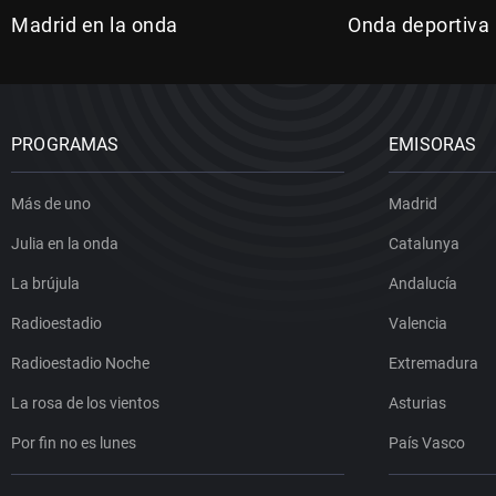
Madrid en la onda
Onda deportiva
PROGRAMAS
EMISORAS
Más de uno
Madrid
Julia en la onda
Catalunya
La brújula
Andalucía
Radioestadio
Valencia
Radioestadio Noche
Extremadura
La rosa de los vientos
Asturias
Por fin no es lunes
País Vasco