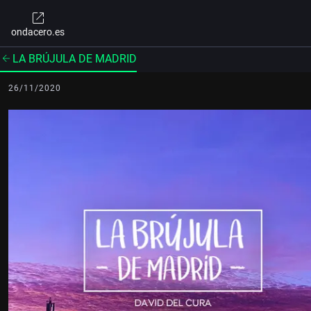
ondacero.es
LA BRÚJULA DE MADRID
26/11/2020