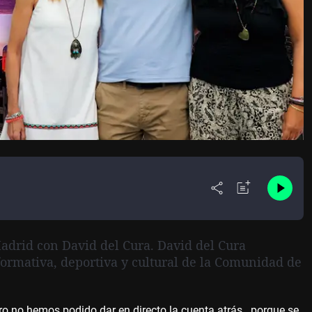
adrid con David del Cura. David del Cura
formativa, deportiva y cultural de la Comunidad de
o no hemos podido dar en directo la cuenta atrás...porque se