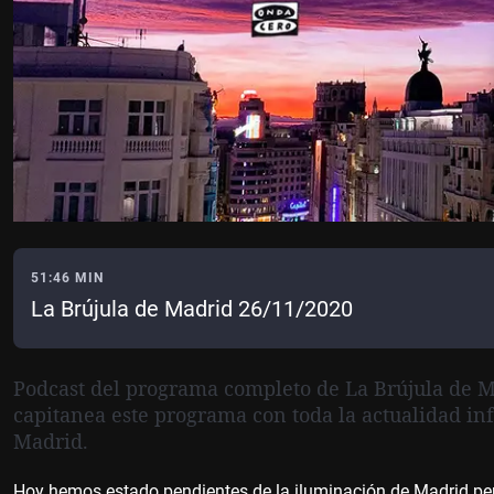
51:46 MIN
La Brújula de Madrid 26/11/2020
Podcast del programa completo de La Brújula de M
capitanea este programa con toda la actualidad in
Madrid.
Hoy hemos estado pendientes de la iluminación de Madrid per