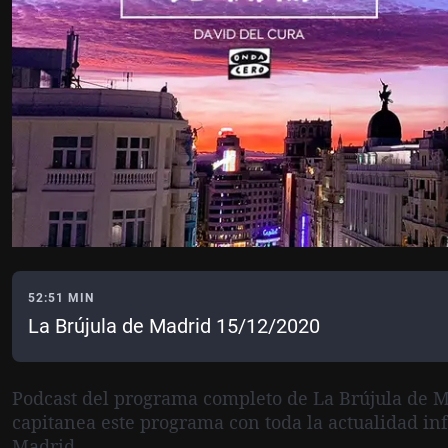
52:51 MIN
La Brújula de Madrid 15/12/2020
Podcast del programa completo de La Brújula de M
capitanea este programa con toda la actualidad in
Madrid.