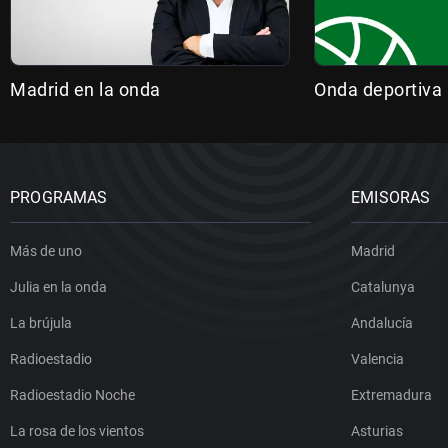
Madrid en la onda
Onda deportiva
PROGRAMAS
EMISORAS
Más de uno
Madrid
Julia en la onda
Catalunya
La brújula
Andalucía
Radioestadio
Valencia
Radioestadio Noche
Extremadura
La rosa de los vientos
Asturias