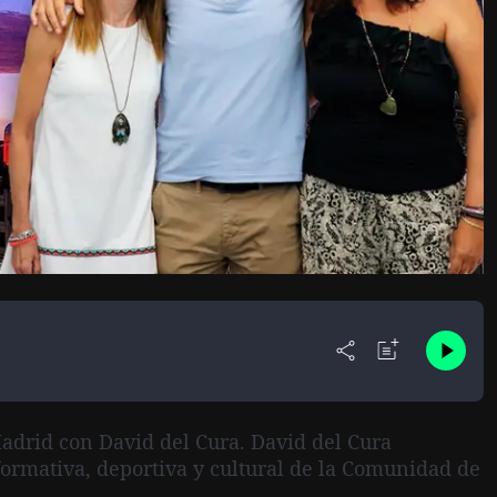
adrid con David del Cura. David del Cura
formativa, deportiva y cultural de la Comunidad de