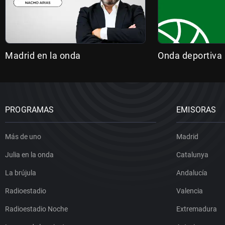
Madrid en la onda
Onda deportiva
PROGRAMAS
EMISORAS
Más de uno
Madrid
Julia en la onda
Catalunya
La brújula
Andalucía
Radioestadio
Valencia
Radioestadio Noche
Extremadura