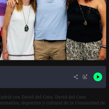
adrid con David del Cura. David del Cura
formativa, deportiva y cultural de la Comunidad de