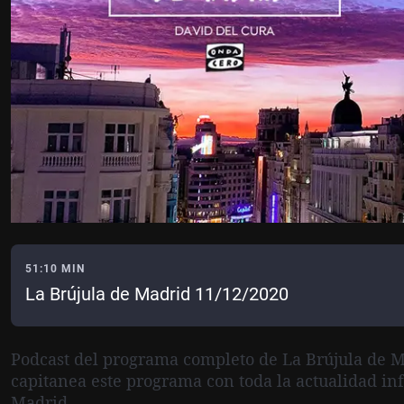
51:10 MIN
La Brújula de Madrid 11/12/2020
Podcast del programa completo de La Brújula de M
capitanea este programa con toda la actualidad in
Madrid.