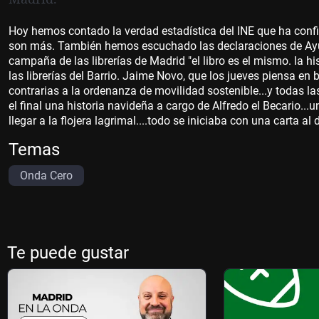
Hoy hemos contado la verdad estadística del INE que ha con
son más. También hemos escuchado las declaraciones de Ayu
campaña de las librerías de Madrid "el libro es el mismo. la 
las librerías del Barrio. Jaime Novo, que los jueves piensa en 
contrarias a la ordenanza de movilidad sostenible...y todas l
el final una historia navideña a cargo de Alfredo el Becario..
llegar a la flojera lagrimal....todo se iniciaba con una carta al 
Temas
Onda Cero
Te puede gustar