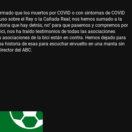
firmado que los muertos por COVID o con síntomas de COVID
so sobre el Rey o la Cañada Real; nos hemos sumado a la
historia que hay detrás, no" para que pasemos y compremos por
bici, nos ha traído testimonios de todas las asociaciones
as asociaciones de la bici están en contra. Hemos dejado para
.una historia de esas para escuchar envuelto en una manta sin
director del ABC.