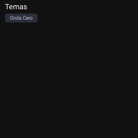
Temas
Onda Cero