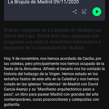
La Brújula de Madrid 09/11/2020
Podcast completo de La Brújula de Madrid con
David del Cura. David del Cura capitanea este
programa con toda la actualidad informativa y
deportiva de la Comunidad de Madrid.
Hoy, 9 de noviembre, nos hemos acordado de Cecilia, por
las violetas, pero principalmente nos hemos ocupado de la
fiesta de la Almudena. Alfredo el becario nos ha contado la
historia del hallazgo de la Virgen. Hemos estado en los
extraños fastos de este año en la Catedral y nos hemos
colado en las iglesias "modernas" de Madrid con David
García-Asenjo y su "Manifiesto arquitectónico paso a
paso", un libro para pasear Madrid con grandes del arte
contemporáneo, curas posconciliares y catequistas con
guitarrita.