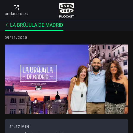
ondacero.es
LA BRÚJULA DE MADRID
09/11/2020
51:57 MIN