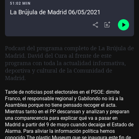
51:02 MIN
La Brújula de Madrid 06/05/2021
Podcast del programa completo de La Brújula de
Madrid. David del Cura al frente de este
programa con toda la actualidad informativa,
deportiva y cultural de la Comunidad de
Madrid.
Tarde de noticias post electorales en el PSOE: dimite
Franco, el responsable regional y Gabilondo no irá a la
Asamblea porque no tiene pensado recoger el acta.
Mientras tanto en el PP descansan y analizan y preparan
una comparecencia para explicar qué va a pasar en
Madrid a partir del 9 de mayo cuando decaiga el Estado de
Alarma. Para aliviar la información política hemos
conocido The plastic Museum que se inaugura este fin de