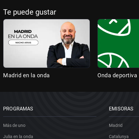
Te puede gustar
Madrid en la onda
Onda deportiva
PROGRAMAS
EMISORAS
Más de uno
Madrid
Julia en la onda
Catalunya