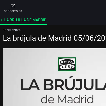
ondacero.es
LA BRÚJULA DE MADRID
05/06/2025
La brújula de Madrid 05/06/2