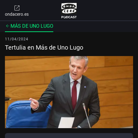
ondacero.es
MÁS DE UNO LUGO
11/04/2024
Tertulia en Más de Uno Lugo